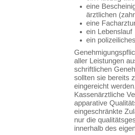
eine Bescheini
ärztlichen (zah
eine Facharztu
ein Lebenslauf
ein polizeilich
Genehmigungspflich
aller Leistungen a
schriftlichen Gen
sollten sie bereit
eingereicht werden
Kassenärztliche Ve
apparative Qualitä
eingeschränkte Zu
nur die qualitätsg
innerhalb des eige