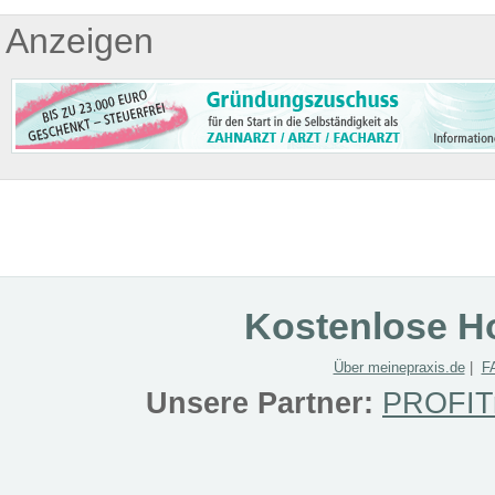
Anzeigen
Kostenlose Ho
Über meinepraxis.de
|
F
Unsere Partner:
PROFITr