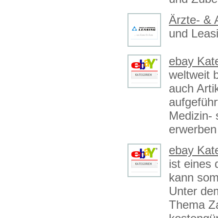
Ärzte- &
und Leasi
ebay Kat
weltweit 
auch Arti
aufgeführ
Medizin- 
erwerben
ebay Kate
ist eines
kann somi
Unter dem
Thema Za