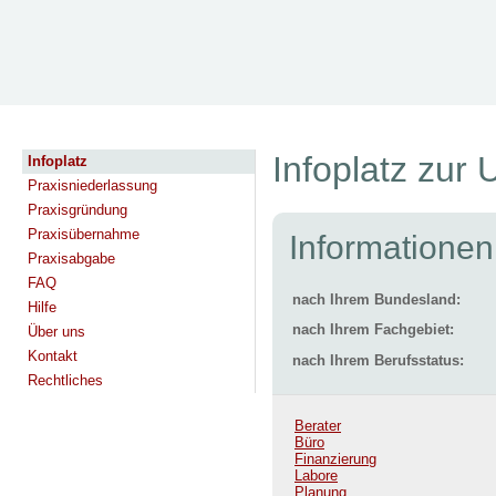
Infoplatz zur 
Infoplatz
Praxisniederlassung
Praxisgründung
Praxisübernahme
Informationen
Praxisabgabe
FAQ
nach Ihrem Bundesland:
Hilfe
nach Ihrem Fachgebiet:
Über uns
Kontakt
nach Ihrem Berufsstatus:
Rechtliches
Berater
Büro
Finanzierung
Labore
Planung