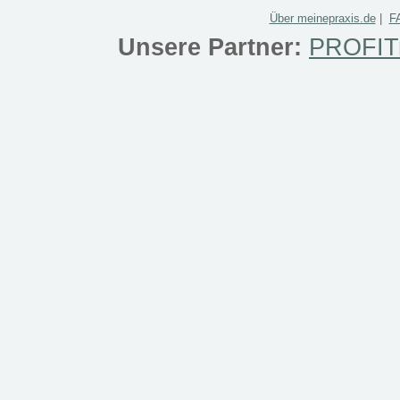
Über meinepraxis.de
|
F
Unsere Partner:
PROFITr