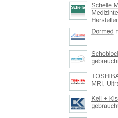
Schelle 
Medizinte
Hersteller
Dormed
n
Schobloc
gebraucht
TOSHIBA
MRI, Ultr
Keil + Kis
gebraucht