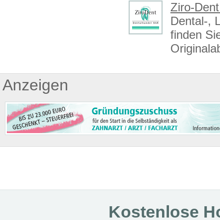
Ziro-Den
Dental-, 
finden Si
Originala
Anzeigen
Kostenlose Ho