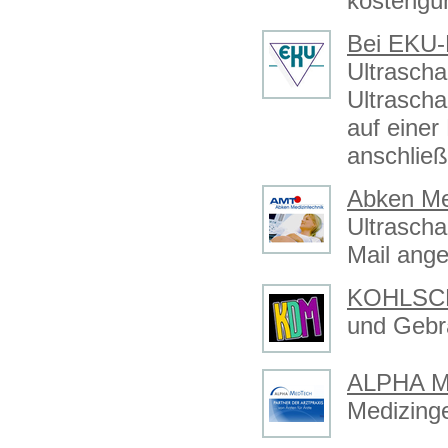
kostengü
Bei EKU-
Ultrascha
Ultrascha
auf einer
anschließ
Abken Me
Ultrascha
Mail ange
KOHLSC
und Gebra
ALPHA M
Medizinge