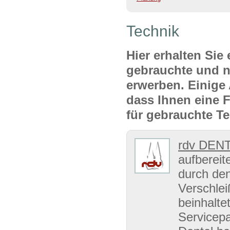
Technik
Hier erhalten Sie
gebrauchte und n
erwerben. Einige 
dass Ihnen eine F
für gebrauchte T
rdv DEN
aufbereit
durch de
Verschlei
beinhalte
Servicepa