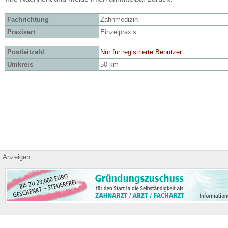
Fachrichtung
Zahnmedizin
Praxisart
Einzelpraxis
Postleitzahl
Nur für registrierte Benutzer
Umkreis
50 km
Anzeigen