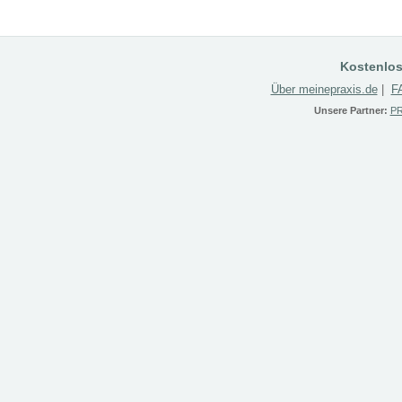
Kostenlos
Über meinepraxis.de
|
F
Unsere Partner:
PR