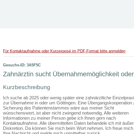
Für Kontaktaufnahme oder Kurzexposé im PDF-Format bitte anmelden
Gesuchs-ID: 3A5F5C
Zahnärztin sucht Übernahmemöglichkeit oder
Kurzbeschreibung
Ich suche ab 2025 oder wenig später eine zahnärztliche Einzelprax
zur Übernahme in oder um Göttingen. Eine Übergangskooperation 
Sicherung des Patientenstammes wäre aus meiner Sicht
wünschenswert, ist aber nicht zwingend notwendig. Alle weiteren
Informationen zu meiner Person gebe ich Ihnen gern nach
Kontaktaufnahme. Alle übermittelten Daten behandele ich mit äußer
Diskretion. Da können Sie mich beim Wort nehmen. Ich freue mich
Ihre Nachricht und melde mich unmittelbar zurück.