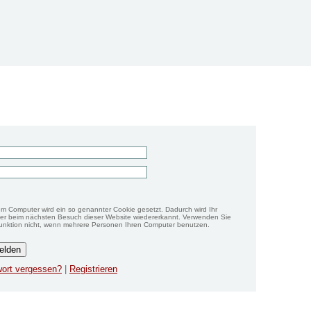
em Computer wird ein so genannter Cookie gesetzt. Dadurch wird Ihr
r beim nächsten Besuch dieser Website wiedererkannt. Verwenden Sie
unktion nicht, wenn mehrere Personen Ihren Computer benutzen.
ort vergessen?
|
Registrieren