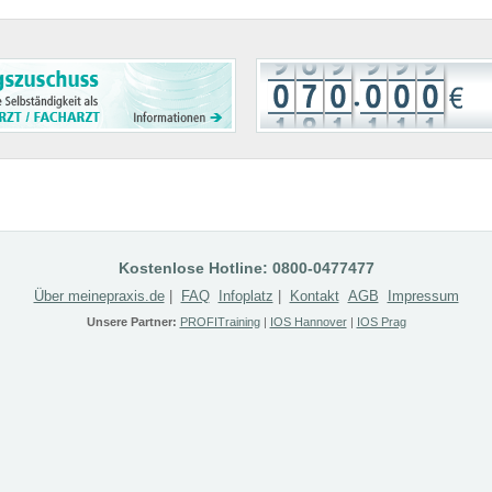
Kostenlose Hotline: 0800-0477477
Über meinepraxis.de
|
FAQ
Infoplatz
|
Kontakt
AGB
Impressum
Unsere Partner:
PROFITraining
|
IOS Hannover
|
IOS Prag