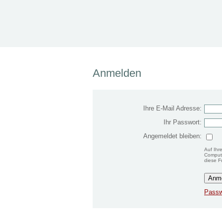
Anmelden
Ihre E-Mail Adresse:
Ihr Passwort:
Angemeldet bleiben:
Auf Ihr
Compute
diese F
Passw